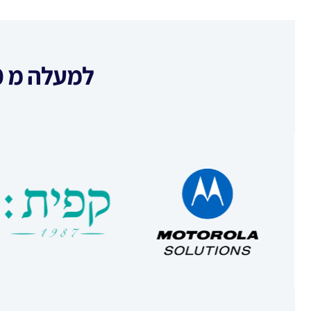
למעלה מ 600 לקוחות במהלך 25 השנים האחרונות
נ