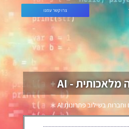
צרו קשר עמנו
לאכותית - AI
ות בשילוב פתרונות AI