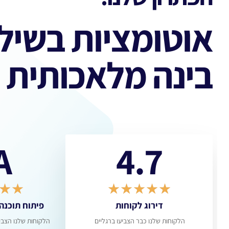
אוטומציות בשילו
בינה מלאכותית
A+
4.7
★
★
★
★
★
★
★
★
דירוג לקוחות
פיתוח תוכנה ב
הלקוחות שלנו כבר הצביעו ברגליים
הלקוחות שלנו הצביעו בר