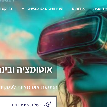
הבית
אודותינו
השירותים שאנו מציעים
צרו קשר
אוטומציה ובינה מ
הטמעת אוטומציות לעסקים וחבר
ייעול תהליכים חכם