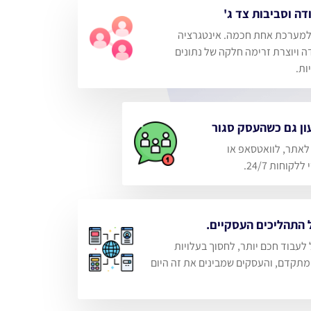
סביבות צד ג'
כת אחת חכמה. אינטגרציה
צרת זרימה חלקה של נתונים
חברת לאתר, לוואטסאפ או
 24/7.
תהליכים העסקיים.
וד חכם יותר, לחסוך בעלויות
ם, והעסקים שמבינים את זה היום